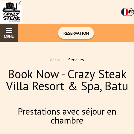
FR
RÉSERVATION
MENU
Accueil
–
Services
Book Now - Crazy Steak
Villa Resort & Spa, Batu
Prestations avec séjour en
chambre