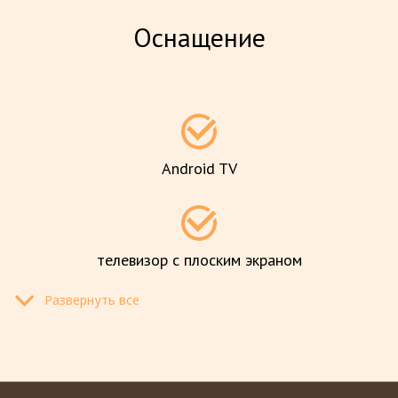
Оснащение
Android TV
телевизор с плоским экраном
Развернуть все
цифровое тв