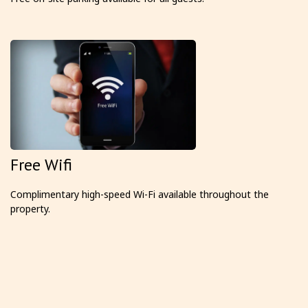
Free Wifi
Complimentary high-speed Wi-Fi available throughout the
property.