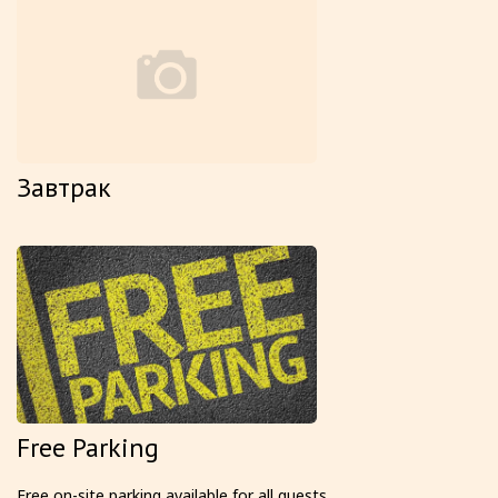
Завтрак
Free Parking
Free on-site parking available for all guests.