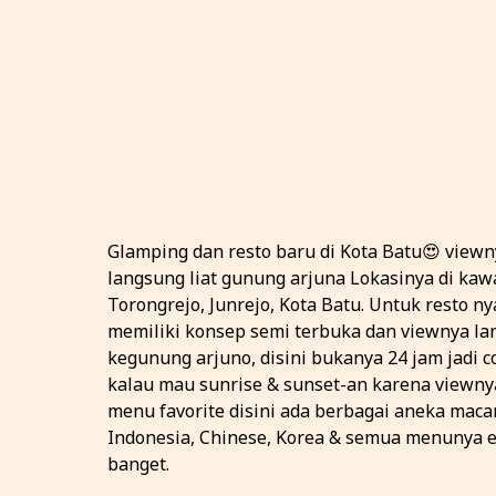
Glamping dan resto baru di Kota Batu😍 viewn
langsung liat gunung arjuna Lokasinya di ka
Torongrejo, Junrejo, Kota Batu. Untuk resto nya
memiliki konsep semi terbuka dan viewnya l
kegunung arjuno, disini bukanya 24 jam jadi 
kalau mau sunrise & sunset-an karena viewnya
menu favorite disini ada berbagai aneka maca
Indonesia, Chinese, Korea & semua menunya 
banget.