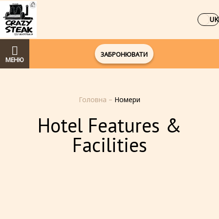
UK
ЗАБРОНЮВАТИ
МЕНЮ
Головна
–
Номери
Hotel Features &
Facilities