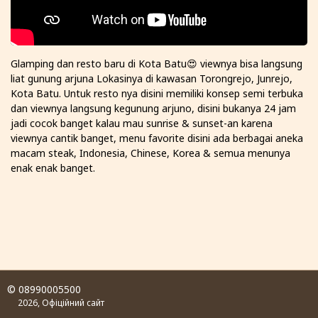
Glamping dan resto baru di Kota Batu😍 viewnya bisa langsung
liat gunung arjuna Lokasinya di kawasan Torongrejo, Junrejo,
Kota Batu. Untuk resto nya disini memiliki konsep semi terbuka
dan viewnya langsung kegunung arjuno, disini bukanya 24 jam
jadi cocok banget kalau mau sunrise & sunset-an karena
viewnya cantik banget, menu favorite disini ada berbagai aneka
macam steak, Indonesia, Chinese, Korea & semua menunya
enak enak banget.
© 08990005500
2026, Офіційний сайт