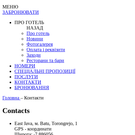
МЕНЮ
ЗАБРОНЮВАТИ
ПРО ГОТЕЛЬ
НАЗАД
Про готель
Новини
Фотогалерея
Оплата і реквізити
Заходи
Ресторани та бари
НОМЕРИ
СПЕЦІАЛЬНІ ПРОПОЗИЦІЇ
ПОСЛУГИ
КОНТАКТИ
БРОНЮВАННЯ
Головна
–
Контакти
Contacts
East Java, м. Batu, Torongrejo, 1
GPS - координати
Широта: -7.886056