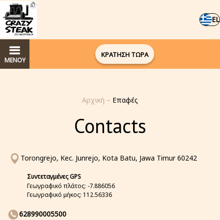
EL
ΚΡΑΤΗΣΗ ΤΩΡΑ
ΜΕΝΟΥ
Αρχική
–
Επαφές
Contacts
Torongrejo, Kec. Junrejo, Kota Batu, Jawa Timur 60242
Συντεταγμένες GPS
Γεωγραφικό πλάτος: -7.886056
Γεωγραφικό μήκος: 112.56336
628990005500