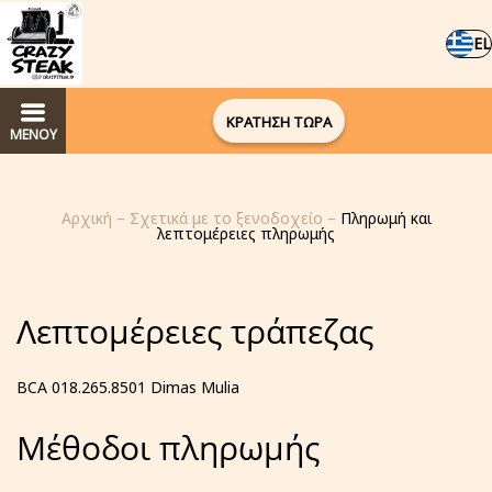
EL
ΚΡΑΤΗΣΗ ΤΩΡΑ
ΜΕΝΟΥ
Αρχική
–
Σχετικά με το ξενοδοχείο
–
Πληρωμή και
λεπτομέρειες πληρωμής
Λεπτομέρειες τράπεζας
BCA 018.265.8501 Dimas Mulia
Μέθοδοι πληρωμής