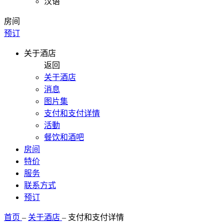
汉语
房间
预订
关于酒店
返回
关于酒店
消息
图片集
支付和支付详情
活動
餐饮和酒吧
房间
特价
服务
联系方式
预订
首页
–
关于酒店
–
支付和支付详情