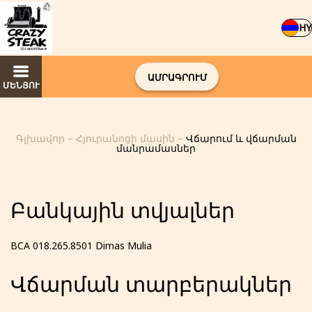
HY
ԱՄՐԱԳՐՈՒՄ
ՄԵՆՅՈՒ
Գլխավոր
–
Հյուրանոցի մասին
–
Վճարում և վճարման
մանրամասներ
Բանկային տվյալներ
BCA 018.265.8501 Dimas Mulia
Վճարման տարբերակներ