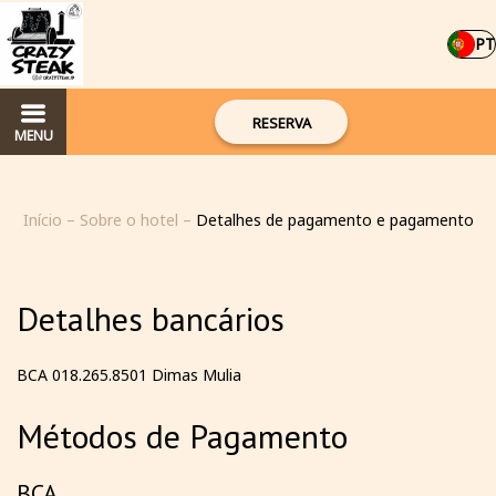
PT
RESERVA
MENU
Início
–
Sobre o hotel
–
Detalhes de pagamento e pagamento
Detalhes bancários
BCA 018.265.8501 Dimas Mulia
Métodos de Pagamento
BCA