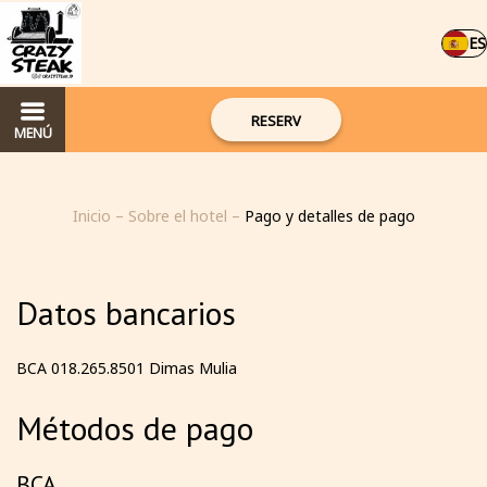
ES
RESERV
MENÚ
Inicio
–
Sobre el hotel
–
Pago y detalles de pago
Datos bancarios
BCA 018.265.8501 Dimas Mulia
Métodos de pago
BCA