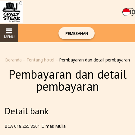
ID
PEMESANAN
MENU
Beranda
–
Tentang hotel
–
Pembayaran dan detail pembayaran
Pembayaran dan detail
pembayaran
Detail bank
BCA 018.265.8501 Dimas Mulia