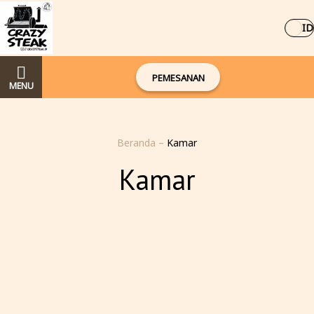
ID
PEMESANAN
MENU
Beranda
–
Kamar
Kamar