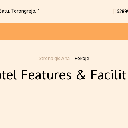
 Batu, Torongrejo, 1
6289
Strona główna
–
Pokoje
tel Features & Facilit