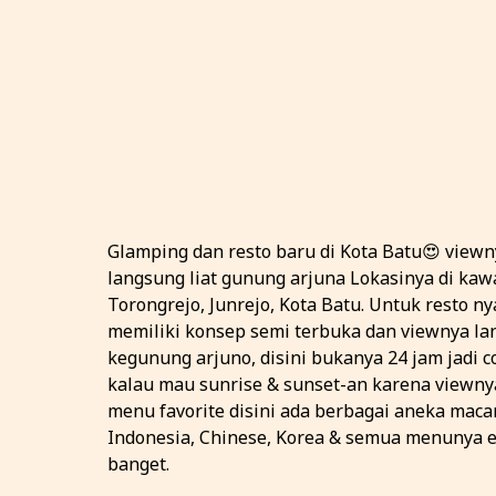
Glamping dan resto baru di Kota Batu😍 viewn
langsung liat gunung arjuna Lokasinya di ka
Torongrejo, Junrejo, Kota Batu. Untuk resto nya
memiliki konsep semi terbuka dan viewnya l
kegunung arjuno, disini bukanya 24 jam jadi 
kalau mau sunrise & sunset-an karena viewnya
menu favorite disini ada berbagai aneka maca
Indonesia, Chinese, Korea & semua menunya 
banget.