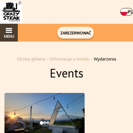
PL
ZAREZERWOWAĆ
MENU
Strona główna
–
Informacja o hotelu
–
Wydarzenia
Events