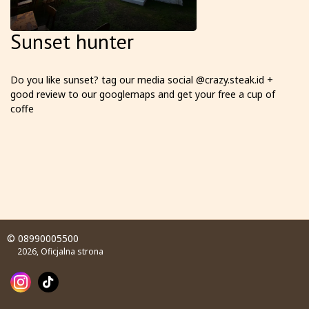
Sunset hunter
Do you like sunset? tag our media social @crazy.steak.id +
good review to our googlemaps and get your free a cup of
coffe
© 08990005500
2026, Oficjalna strona