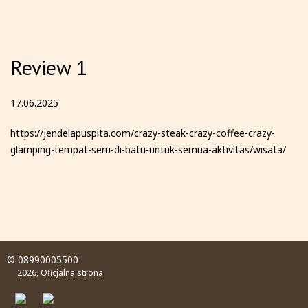
Review 1
17.06.2025
https://jendelapuspita.com/crazy-steak-crazy-coffee-crazy-
glamping-tempat-seru-di-batu-untuk-semua-aktivitas/wisata/
© 08990005500
2026, Oficjalna strona