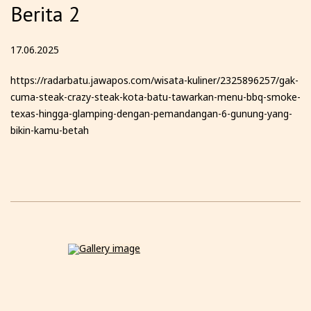
Berita 2
17.06.2025
https://radarbatu.jawapos.com/wisata-kuliner/2325896257/gak-
cuma-steak-crazy-steak-kota-batu-tawarkan-menu-bbq-smoke-
texas-hingga-glamping-dengan-pemandangan-6-gunung-yang-
bikin-kamu-betah