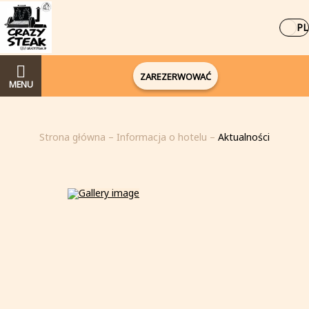
PL
ZAREZERWOWAĆ
MENU
Strona główna
–
Informacja o hotelu
–
Aktualności