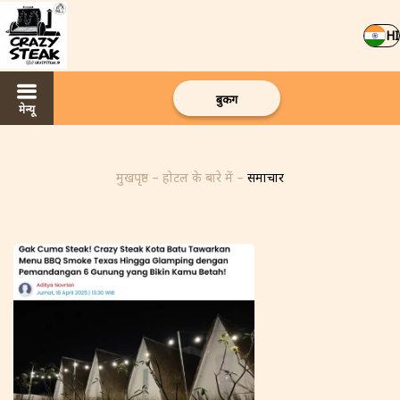
HI
बुकिंग
मेन्यू
मुखपृष्ठ
–
होटल के बारे में
–
समाचार