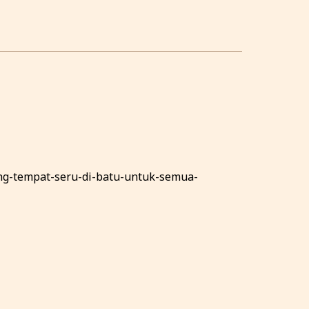
ping-tempat-seru-di-batu-untuk-semua-