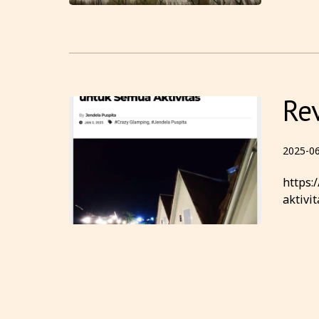
Re
2025-0
https:
aktivi