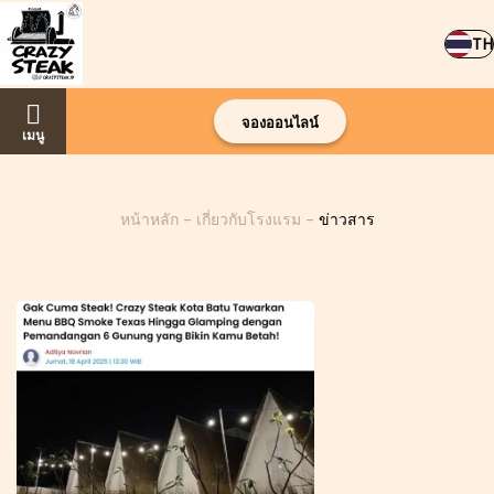
TH
จองออนไลน์
เมนู
หน้าหลัก
–
เกี่ยวกับโรงแรม
–
ข่าวสาร