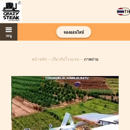
TH
จองออนไลน์
เมนู
หน้าหลัก
–
เกี่ยวกับโรงแรม
–
ภาพถ่าย