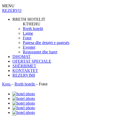
MENU
REZERVO
RRETH HOTELIT
KTHEHU
Rreth hotelit
Lajme
Fotot
Pagesa dhe detajet e pagesës
Eventet
Restorantet dhe baret
DHOMAT
OFERTAT SPECIALE
SHËRBIMET
KONTAKTET
REZERVIMI
Kreu
–
Rreth hotelit
–
Fotot