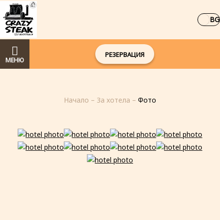
BG
РЕЗЕРВАЦИЯ
МЕНЮ
Начало
–
За хотела
–
Фото