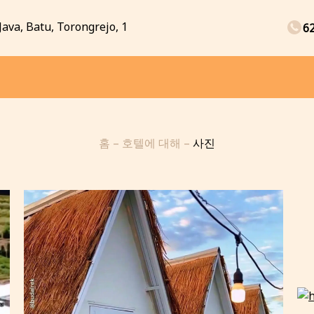
Java, Batu, Torongrejo, 1
6
홈
–
호텔에 대해
–
사진