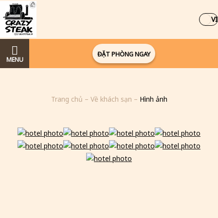
VI
ĐẶT PHÒNG NGAY
MENU
Trang chủ
–
Về khách sạn
–
Hình ảnh