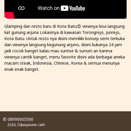
Glamping dan resto baru di Kota Batu😍 viewnya bisa langsung
liat gunung arjuna Lokasinya di kawasan Torongrejo, Junrejo,
Kota Batu. Untuk resto nya disini memiliki konsep semi terbuka
dan viewnya langsung kegunung arjuno, disini bukanya 24 jam
jadi cocok banget kalau mau sunrise & sunset-an karena
viewnya cantik banget, menu favorite disini ada berbagai aneka
macam steak, Indonesia, Chinese, Korea & semua menunya
enak enak banget.
© 08990005500
2026, Официален сайт