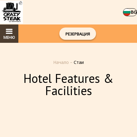
BG
РЕЗЕРВАЦИЯ
МЕНЮ
Начало
–
Стаи
Hotel Features &
Facilities