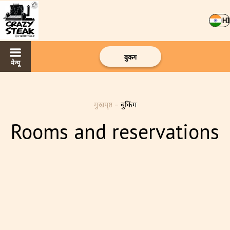
HI
बुकिंग
मेन्यू
मुखपृष्ठ
–
बुकिंग
Rooms and reservations