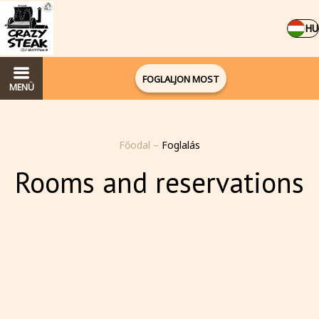
HU
FOGLALJON MOST
MENÜ
Főodal
–
Foglalás
Rooms and reservations