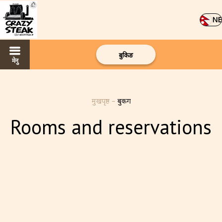
NE
बुकिङ
मेनु
मुखपृष्ठ
–
बुकिंग
Rooms and reservations