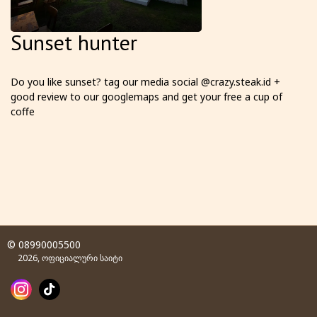
Sunset hunter
Do you like sunset? tag our media social @crazy.steak.id +
good review to our googlemaps and get your free a cup of
coffe
© 08990005500
2026, ოფიციალური საიტი