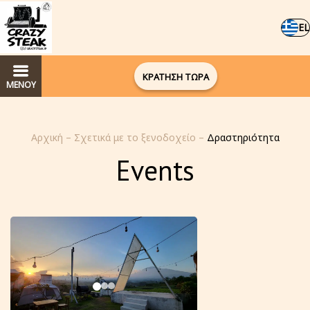
EL
ΚΡΑΤΗΣΗ ΤΩΡΑ
ΜΕΝΟΥ
Αρχική
–
Σχετικά με το ξενοδοχείο
–
Δραστηριότητα
Events