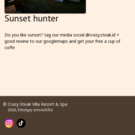
Sunset hunter
Do you like sunset? tag our media social @crazy.steak.id +
good review to our googlemaps and get your free a cup of
coffe
© Crazy Steak Villa Resort & Spa
2026, Επίσημη ιστοσελίδα