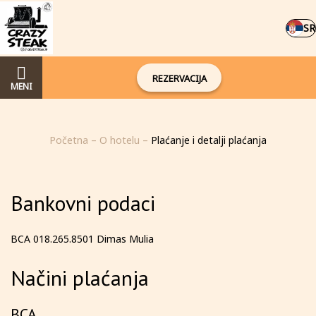
SR
REZERVACIJA
MENI
Početna
–
O hotelu
–
Plaćanje i detalji plaćanja
Bankovni podaci
BCA 018.265.8501 Dimas Mulia
Načini plaćanja
BCA