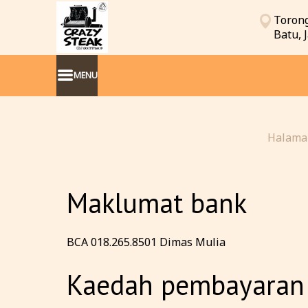
Torong
Batu, 
MENU
Halama
Maklumat bank
BCA 018.265.8501 Dimas Mulia
Kaedah pembayaran