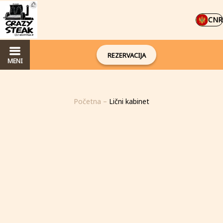
CNR
REZERVACIJA
MENI
Početna
–
Lični kabinet