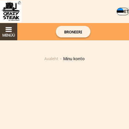
ET
BRONEERI
MENÜÜ
Avaleht
–
Minu konto