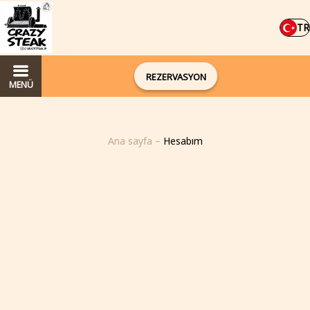
TR
REZERVASYON
MENÜ
Ana sayfa
–
Hesabım