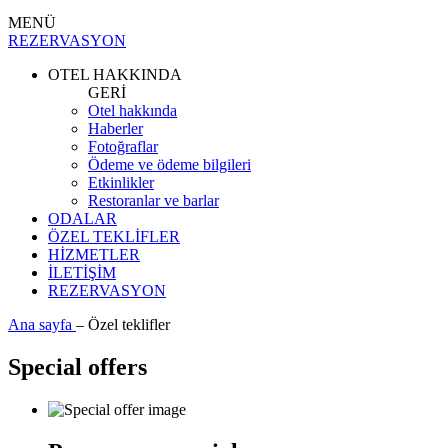
MENÜ
REZERVASYON
OTEL HAKKINDA
GERİ
Otel hakkında
Haberler
Fotoğraflar
Ödeme ve ödeme bilgileri
Etkinlikler
Restoranlar ve barlar
ODALAR
ÖZEL TEKLİFLER
HİZMETLER
İLETİŞİM
REZERVASYON
Ana sayfa
–
Özel teklifler
Special offers