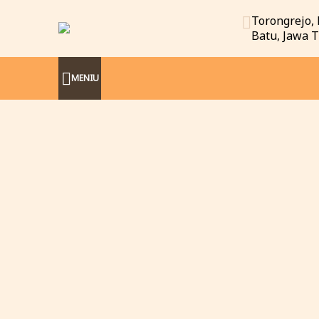
Torongrejo, 
Batu, Jawa 
MENIU