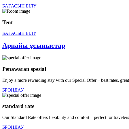
БАҒАСЫН БІЛУ
Tent
БАҒАСЫН БІЛУ
Арнайы ұсыныстар
Penawaran spesial
Enjoy a more rewarding stay with our Special Offer – best rates, great f
БРОНДАУ
standard rate
Our Standard Rate offers flexibility and comfort—perfect for travelers
БРОНДАУ