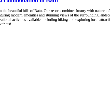
 Accommodation in Batu
he beautiful hills of Batu. Our resort combines luxury with nature, offe
featuring modern amenities and stunning views of the surrounding landsc
ational activities available, including hiking and exploring local attrac
with us!