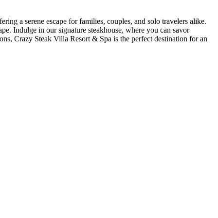
ring a serene escape for families, couples, and solo travelers alike.
ape. Indulge in our signature steakhouse, where you can savor
tions, Crazy Steak Villa Resort & Spa is the perfect destination for an