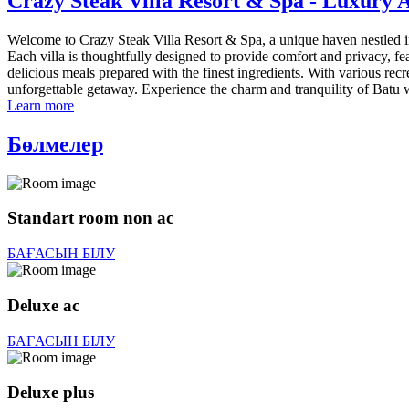
Crazy Steak Villa Resort & Spa - Luxury
Welcome to Crazy Steak Villa Resort & Spa, a unique haven nestled in t
Each villa is thoughtfully designed to provide comfort and privacy, 
delicious meals prepared with the finest ingredients. With various recre
unforgettable getaway. Experience the charm and tranquility of Batu 
Learn more
Бөлмелер
Standart room non ac
БАҒАСЫН БІЛУ
Deluxe ac
БАҒАСЫН БІЛУ
Deluxe plus